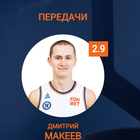
ПЕРЕДАЧИ
2.9
ДМИТРИЙ
МАКЕЕВ