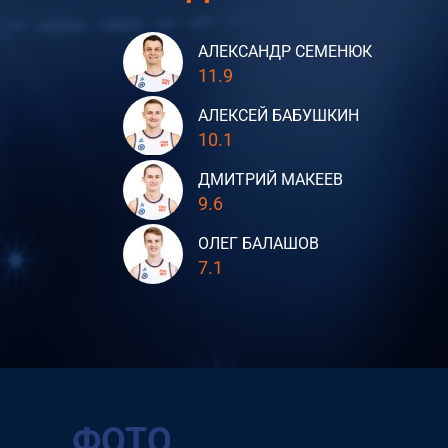
АЛЕКСАНДР СЕМЕНЮК
11.9
АЛЕКСЕЙ БАБУШКИН
10.1
ДМИТРИЙ МАКЕЕВ
9.6
ОЛЕГ БАЛАШОВ
7.1
ФОТО