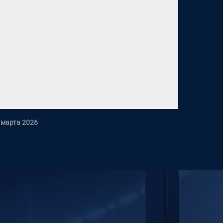
 марта 2026
чего начать весну