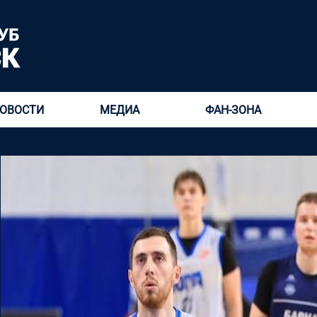
ОВОСТИ
МЕДИА
ФАН-ЗОНА