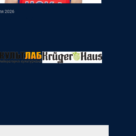
ля 2026
ЫЙ КОНТРАКТ