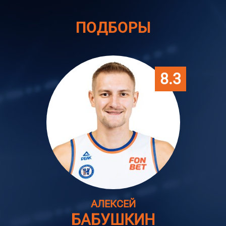
ПОДБОРЫ
8.3
АЛЕКСЕЙ
БАБУШКИН