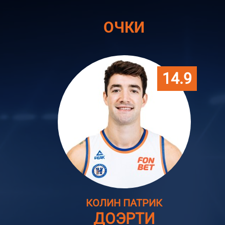
ОЧКИ
14.9
КОЛИН ПАТРИК
ДОЭРТИ