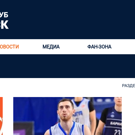
ОВОСТИ
МЕДИА
ФАН-ЗОНА
РАЗД