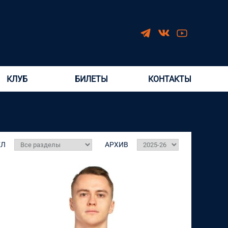
КЛУБ
БИЛЕТЫ
КОНТАКТЫ
ЕЛ
АРХИВ