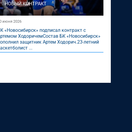
НОВЫЙ КОНТРАКТ
0 июня 2026
К «Новосибирск» подписал контракт с
ртемом ХодоричемСостав БК «Новосибирск»
ополнил защитник Артем Ходорич.23-летний
аскетболист ...