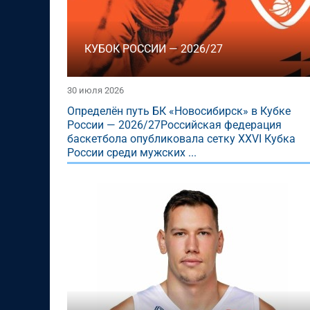
КУБОК РОССИИ — 2026/27
30 июля 2026
Определён путь БК «Новосибирск» в Кубке
России — 2026/27Российская федерация
баскетбола опубликовала сетку XXVI Кубка
России среди мужских ...