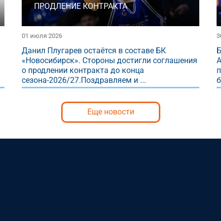
ПРОДЛЕНИЕ КОНТРАКТА
01 июля 2026
3
Данил Плугарев остаётся в составе БК
Б
«Новосибирск». Стороны достигли соглашения
А
о продлении контракта до конца
п
сезона-2026/27.Поздравляем и ...
б
Еще новости