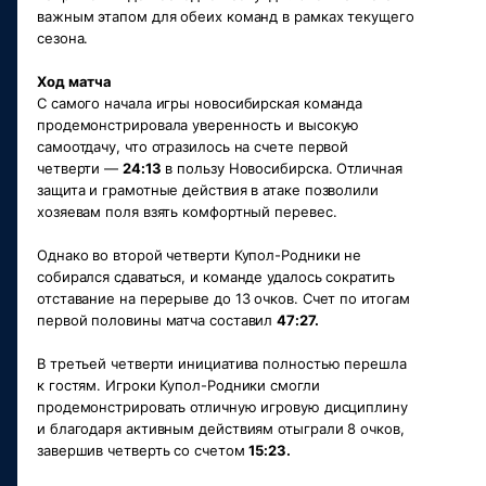
важным этапом для обеих команд в рамках текущего 
сезона.
Ход матча
С самого начала игры новосибирская команда 
продемонстрировала уверенность и высокую 
самоотдачу, что отразилось на счете первой 
четверти — 
24:13
 в пользу Новосибирска. Отличная 
защита и грамотные действия в атаке позволили 
хозяевам поля взять комфортный перевес.
Однако во второй четверти Купол-Родники не 
собирался сдаваться, и команде удалось сократить 
отставание на перерыве до 13 очков. Счет по итогам 
первой половины матча составил 
47:27.
В третьей четверти инициатива полностью перешла 
к гостям. Игроки Купол-Родники смогли 
продемонстрировать отличную игровую дисциплину 
и благодаря активным действиям отыграли 8 очков, 
завершив четверть со счетом 
15:23.