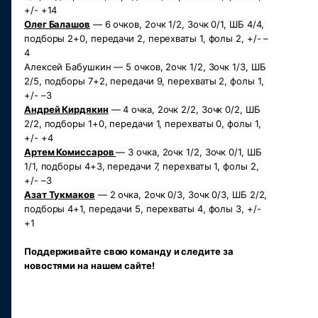
+/- +14
Олег Балашов
 — 6 очков, 2очк 1/2, 3очк 0/1, ШБ 4/4, 
подборы 2+0, передачи 2, перехваты 1, фолы 2, +/- –
4
Алексей Бабушкин — 5 очков, 2очк 1/2, 3очк 1/3, ШБ 
2/5, подборы 7+2, передачи 9, перехваты 2, фолы 1, 
+/- –3
Андрей Кирдякин
 — 4 очка, 2очк 2/2, 3очк 0/2, ШБ 
2/2, подборы 1+0, передачи 1, перехваты 0, фолы 1, 
+/- +4
Артем Комиссаров 
— 3 очка, 2очк 1/2, 3очк 0/1, ШБ 
1/1, подборы 4+3, передачи 7, перехваты 1, фолы 2, 
+/- –3
Азат Тукмаков
 — 2 очка, 2очк 0/3, 3очк 0/3, ШБ 2/2, 
подборы 4+1, передачи 5, перехваты 4, фолы 3, +/- 
+1
Поддерживайте свою команду и следите за 
новостями на нашем сайте!