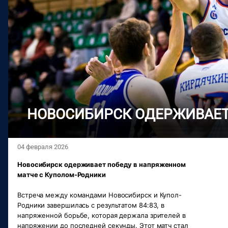
НОВОСИБИРСК ОДЕРЖИВАЕТ
04 февраля 2026
Новосибирск одерживает победу в напряженном 
матче с Куполом-Родники
Встреча между командами Новосибирск и Купол-
Родники завершилась с результатом 84:83, в 
напряженной борьбе, которая держала зрителей в 
напряжении до последней секунды. Этот матч стал 