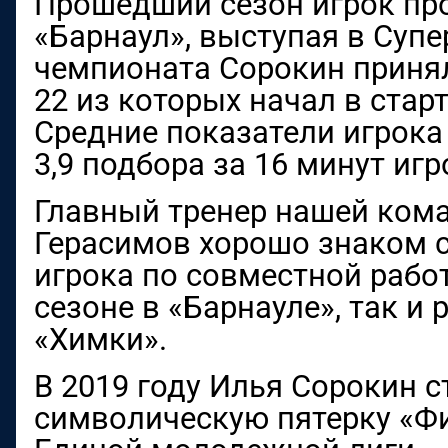
Прошедший сезон игрок про
«Барнаул», выступая в Супе
чемпионата Сорокин принял
22 из которых начал в стар
Средние показатели игрока 
3,9 подбора за 16 минут иг
Главный тренер нашей ком
Герасимов хорошо знаком 
игрока по совместной рабо
сезоне в «Барнауле», так и 
«Химки».
В 2019 году Илья Сорокин 
символическую пятерку «Ф