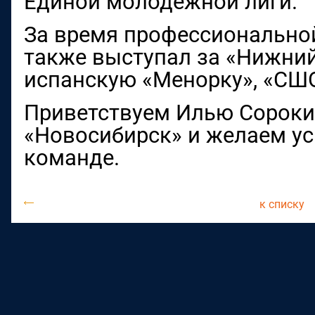
Единой молодежной лиги.
За время профессионально
также выступал за «Нижний
испанскую «Менорку», «СШО
Приветствуем Илью Сороки
«Новосибирск» и желаем ус
команде.
к списку