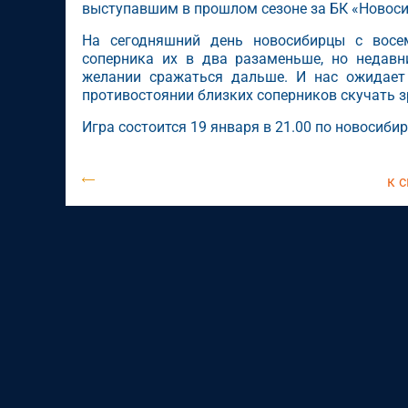
выступавшим в прошлом сезоне за БК «Новоси
На сегодняшний день новосибирцы с восе
соперника их в два разаменьше, но недавн
желании сражаться дальше. И нас ожидает
противостоянии близких соперников скучать з
Игра состоится 19 января в 21.00 по новосиби
к 