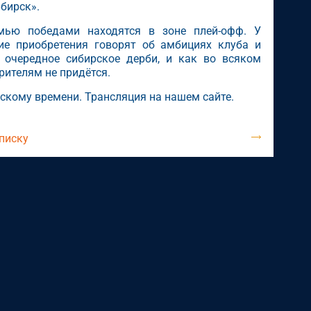
бирск».
мью победами находятся в зоне плей-офф. У
ие приобретения говорят об амбициях клуба и
 очередное сибирское дерби, и как во всяком
рителям не придётся.
рскому времени. Трансляция на нашем сайте.
списку