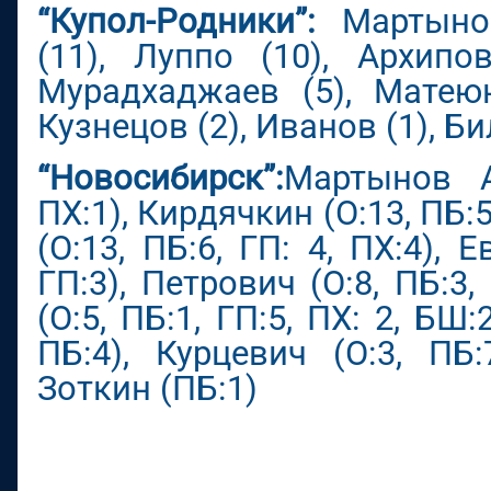
“Купол-Родники”:
Мартынов
(11), Луппо (10), Архипов
Мурадхаджаев (5), Матеюн
Кузнецов (2), Иванов (1), Б
“Новосибирск”:
Мартынов А.
ПХ:1), Кирдячкин (О:13, ПБ:5
(О:13, ПБ:6, ГП: 4, ПХ:4), Е
ГП:3), Петрович (О:8, ПБ:3,
(О:5, ПБ:1, ГП:5, ПХ: 2, БШ:
ПБ:4), Курцевич (О:3, ПБ:
Зоткин (ПБ:1)