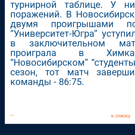
турнирной таблице. У н
поражений. В Новосибирск
двумя проигрышами п
“Университет-Югра” уступи
в заключительном ма
проиграла в Химк
“Новосибирском” “студент
сезон, тот матч заверш
команды - 86:75.
к списку