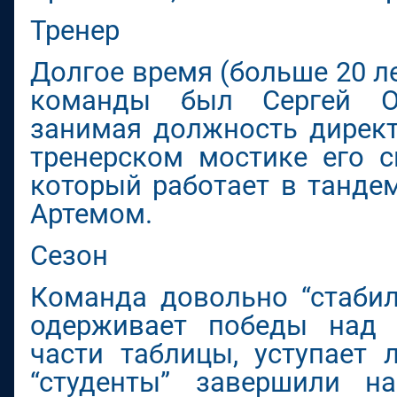
Тренер
Долгое время (больше 20 л
команды был Сергей Ол
занимая должность директ
тренерском мостике его с
который работает в танде
Артемом.
Сезон
Команда довольно “стабил
одерживает победы над
части таблицы, уступает 
“студенты” завершили 