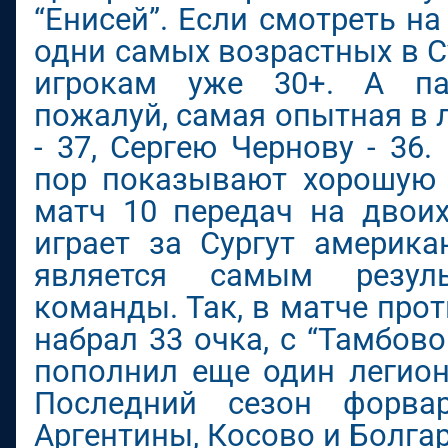
“Енисей”. Если смотреть на 
одни самых возрастных в 
игрокам уже 30+. А па
пожалуй, самая опытная в 
- 37, Сергею Чернову - 36
пор показывают хорошую с
матч 10 передач на двоих
играет за Сургут америка
является самым резул
команды. Так, в матче про
набрал 33 очка, с “Тамбово
пополнил еще один легион
Последний сезон форва
Аргентины, Косово и Болга