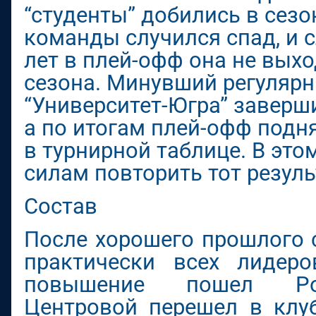
“студенты” добились в сезо
команды случился спад, и
лет в плей-офф она не вых
сезона. Минувший регуляр
“Университет-Югра” заверш
а по итогам плей-офф подня
в турнирной таблице. В это
силам повторить тот резуль
Состав
После хорошего прошлого 
практически всех лидеро
повышение пошел Ром
Центровой перешел в клу