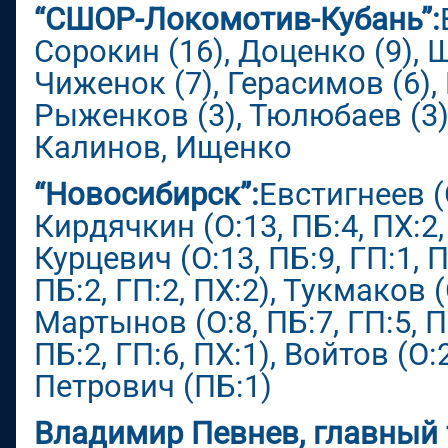
“СШОР-Локомотив-Кубань”:
Сорокин (16), Доценко (9), 
Чиженок (7), Герасимов (6),
Рыженков (3), Тюлюбаев (3),
Калинов, Ищенко
“Новосибирск”:
Евстигнеев (О
Кирдячкин (О:13, ПБ:4, ПХ:2,
Курцевич (О:13, ПБ:9, ГП:1, П
ПБ:2, ГП:2, ПХ:2), Тукмаков (О
Мартынов (О:8, ПБ:7, ГП:5, П
ПБ:2, ГП:6, ПХ:1), Войтов (О:2
Петрович (ПБ:1)
Владимир Певнев, главный 