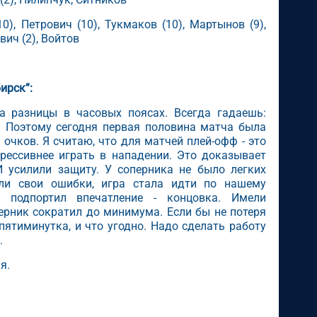
0), Петрович (10), Тукмаков (10), Мартынов (9),
евич (2), Войтов
ирск”:
за разницы в часовых поясах. Всегда гадаешь:
”. Поэтому сегодня первая половина матча была
 очков. Я считаю, что для матчей плей-офф - это
грессивнее играть в нападении. Это доказывает
 усилили защиту. У соперника не было легких
али свои ошибки, игра стала идти по нашему
 подпортил впечатление - концовка. Имели
перник сократил до минимума. Если бы не потеря
пятиминутка, и что угодно. Надо сделать работу
.
я.