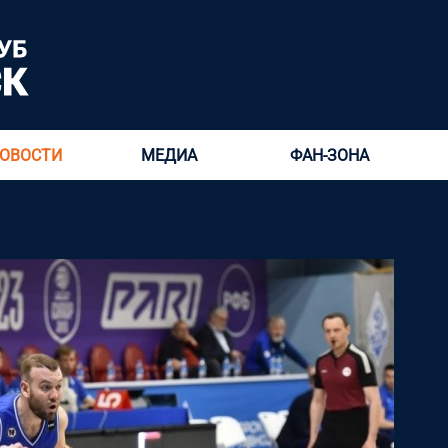
ОВОСТИ
МЕДИА
ФАН-ЗОНА