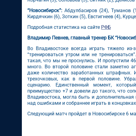
“Новосибирск”:
Абдулбасиров (24), Туманов (1
Кирдячкин (6), Зоткин (5), Евстигнеев (4), Курц
Подробная статистика на сайте
РФБ
Владимир Певнев, главный тренер БК “Новосиб
Во Владивостоке всегда играть тяжело из-
“тренироваться утром или не тренироваться
такая, что мы не проснулись. И пропустили 46
много. Во второй половине стали заметно а
даже количество заработанных штрафных. И
трехочковых, как в первой половине. Убр
сценарию. Единственный момент, который
преимущество +7 и довели до такого, что со
Владивостока, могла быть и дополнительная 
над ошибками и собраннее играть в концовках
Следующий матч пройдет в Новосибирске 6 ма