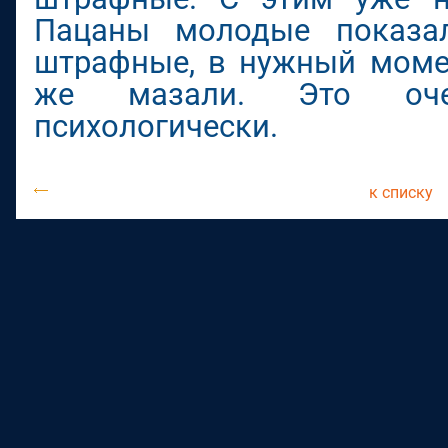
Пацаны молодые показа
штрафные, в нужный моме
же мазали. Это оче
психологически.
к списку