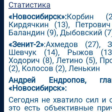
Статистика
«Новосибирск»:
Корбин (2
Кирдячкин (13), Петрович 
Баландин (9), Дыбовский (7)
«Зенит-2»
:Ахмедов (27), 
Шевчук (14), Рыжов (13)
Ходорич (8), Летино (5), Пр
(2), Колосов (2), Ленькин
Андрей Ендропов, гл
«Новосибирск»:
Сегодня не хватило сил и 
это есть объективные при