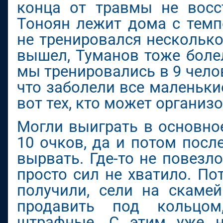
конца от травмы не восс
Тоноян лежит дома с темп
не тренировался несколько
вышел, Туманов тоже боле
мы тренировались в 9 чело
что заболели все маленьки
вот тех, кто может организо
Могли выиграть в основное
10 очков, да и потом пос
вырвать. Где-то не повезл
просто сил не хватило. П
получили, сели на скамей
продавить под кольцом
штрафные. С этим уже н