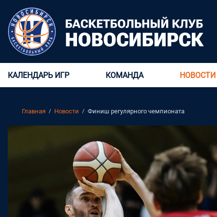
КАЛЕНДАРЬ ИГР
КОМАНДА
НОВОСТИ
Главная
Новости
Финиш регулярного чемпионата