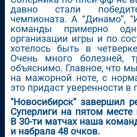
давно стали победите
чемпионата. А “Динамо”, “
команды примерно од
организации игры и по сос
хотелось быть в четверке
Очень много болезней, т
объяснимо. Главное, что м
на мажорной ноте, с норм
это придаст уверенности в 
"Новосибирск" завершил р
Суперлиги на пятом месте 
В 30-ти матчах наша коман
и набрала 48 очков.