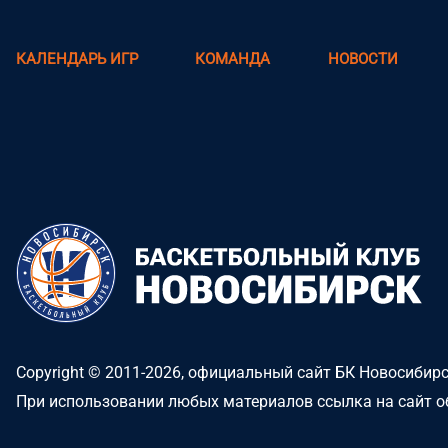
КАЛЕНДАРЬ ИГР
КОМАНДА
НОВОСТИ
Copyright © 2011-2026, официальный сайт БК Новосибир
При использовании любых материалов ссылка на сайт о