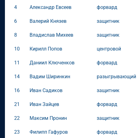
4
Александр Евсеев
форвард
6
Валерий Князев
защитник
8
Владислав Михеев
защитник
10
Кирилл Попов
центровой
11
Даниил Ключенков
форвард
14
Вадим Ширинкин
разыгрывающий
16
Иван Садиков
защитник
21
Иван Зайцев
форвард
22
Максим Пронин
защитник
23
Филипп Гафуров
форвард