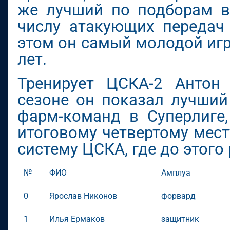
же лучший по подборам в 
числу атакующих передач 
этом он самый молодой игр
лет.
Тренирует ЦСКА-2 Анто
сезоне он показал лучший
фарм-команд в Суперлиге,
итоговому четвертому мест
систему ЦСКА, где до этого
№
ФИО
Амплуа
0
Ярослав Никонов
форвард
1
Илья Ермаков
защитник