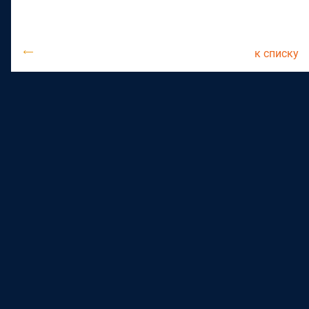
к списку