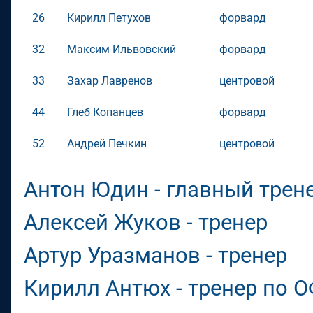
26
Кирилл Петухов
форвард
32
Максим Ильвовский
форвард
33
Захар Лавренов
центровой
44
Глеб Копанцев
форвард
52
Андрей Печкин
центровой
Антон Юдин - главный трен
Алексей Жуков - тренер
Артур Уразманов - тренер
Кирилл Антюх - тренер по 