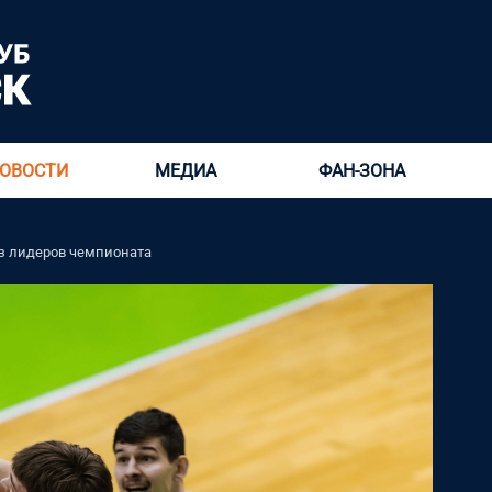
ОВОСТИ
МЕДИА
ФАН-ЗОНА
из лидеров чемпионата