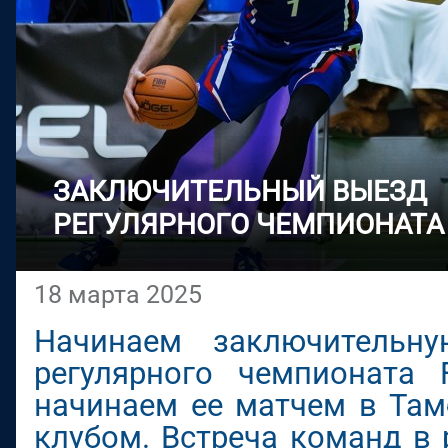
ЗАКЛЮЧИТЕЛЬНЫЙ ВЫЕЗД
РЕГУЛЯРНОГО ЧЕМПИОНАТА
18 марта 2025
Начинаем заключительн
регулярного чемпионата 
начинаем ее матчем в Та
клубом. Встреча команд в 