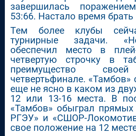
завершилась поражение
53:66. Настало время брать
Тем более клубы сейч
турнирные задачи. «Н
обеспечил место в пле
четвертую строчку в та
преимущество сво
четвертьфинале. «Тамбов» 
еще не ясно в каком из двух
12 или 13-16 места. В по
«Тамбов» обыграл прямых 
РГЭУ» и «СШОР-Локомотив-
свое положение на 12 месте