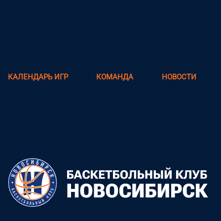
КАЛЕНДАРЬ ИГР
КОМАНДА
НОВОСТИ