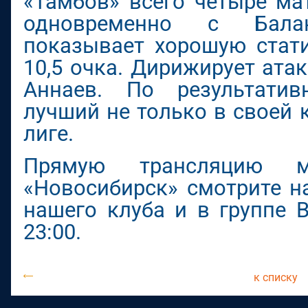
«Тамбов» всего четыре ма
одновременно с Бал
показывает хорошую стати
10,5 очка. Дирижирует ата
Аннаев. По результати
лучший не только в своей 
лиге.
Прямую трансляцию м
«Новосибирск» смотрите н
нашего клуба и в группе 
23:00.
к списку