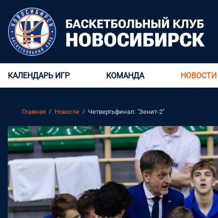
КАЛЕНДАРЬ ИГР
КОМАНДА
НОВОСТИ
Главная
Новости
Четвертьфинал: "Зенит-2"