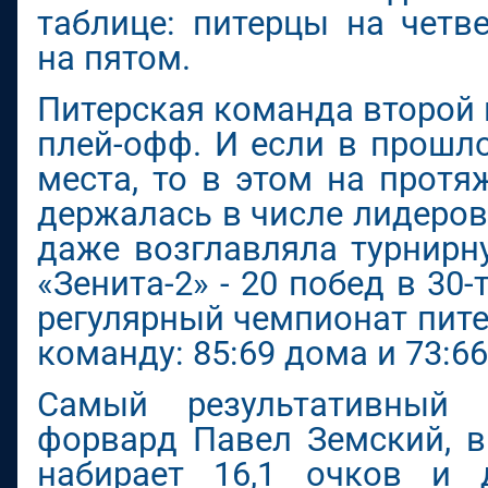
таблице: питерцы на четв
на пятом.
Питерская команда второй 
плей-офф. И если в прошл
места, то в этом на протя
держалась в числе лидеров,
даже возглавляла турнирну
«Зенита-2» - 20 побед в 30
регулярный чемпионат пит
команду: 85:69 дома и 73:6
Самый результативный 
форвард Павел Земский, в
набирает 16,1 очков и д