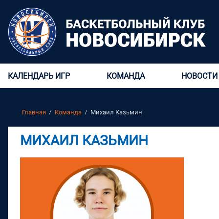
КАЛЕНДАРЬ ИГР
КОМАНДА
НОВОСТИ
Главная
Команда
Михаил Казьмин
МИХАИЛ КАЗЬМИН