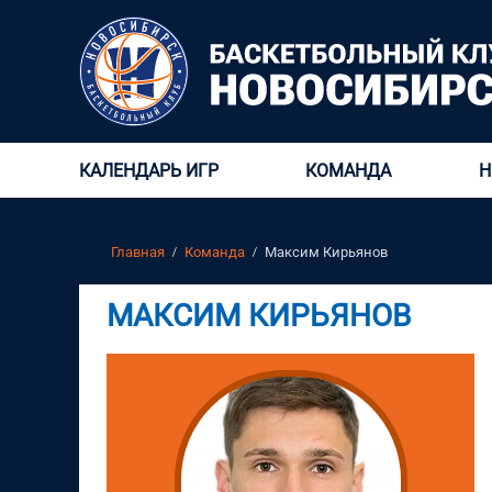
КАЛЕНДАРЬ ИГР
КОМАНДА
Н
Главная
Команда
Максим Кирьянов
МАКСИМ КИРЬЯНОВ